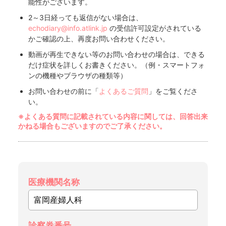
能性がございます。
2～3日経っても返信がない場合は、
echodiary@info.atlink.jp
の受信許可設定がされている
かご確認の上、再度お問い合わせください。
動画が再生できない等のお問い合わせの場合は、できる
だけ症状を詳しくお書きください。（例・スマートフォ
ンの機種やブラウザの種類等）
お問い合わせの前に「
よくあるご質問
」をご覧くださ
い。
※よくある質問に記載されている内容に関しては、回答出来
かねる場合もございますのでご了承ください。
医療機関名称
診察券番号