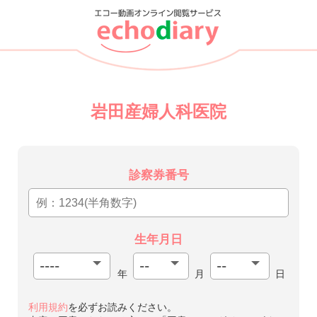
岩田産婦人科医院
診察券番号
生年月日
年
月
日
利用規約
を必ずお読みください。