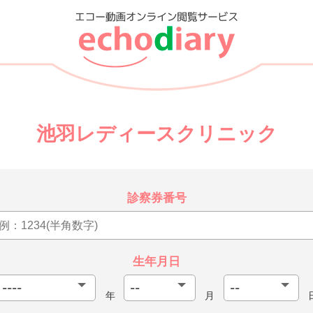
池羽レディースクリニック
診察券番号
生年月日
年
月