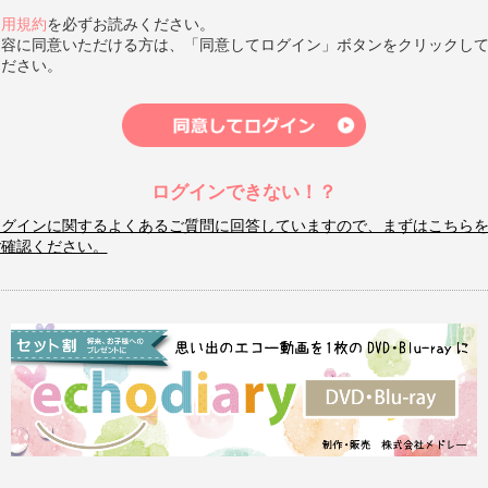
利用規約
を必ずお読みください。
内容に同意いただける方は、「同意してログイン」ボタンをクリックし
ください。
ログインできない！？
ログインに関するよくあるご質問に回答していますので、まずはこちら
ご確認ください。