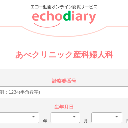
あべクリニック産科婦人科
診察券番号
生年月日
年
月