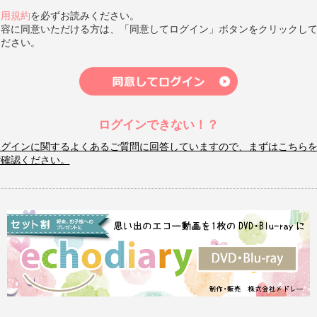
利用規約
を必ずお読みください。
内容に同意いただける方は、「同意してログイン」ボタンをクリックし
ください。
ログインできない！？
ログインに関するよくあるご質問に回答していますので、まずはこちら
ご確認ください。